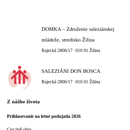
DOMKA – Združenie saleziánskej
mládeže, stredisko Žilina
Rajecká 2806/17 010 01 Žilina
SALEZIÁNI DON BOSCA
Rajecká 2806/17 010 01 Žilina
Z nášho života
Prihlasovanie na letné podujatia 2026
Cez tieň obra