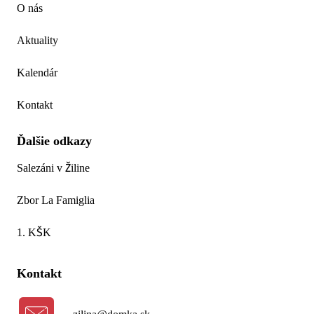
O nás
Aktuality
Kalendár
Kontakt
Ďalšie odkazy
Salezáni v Žiline
Zbor La Famiglia
1. KŠK
Kontakt