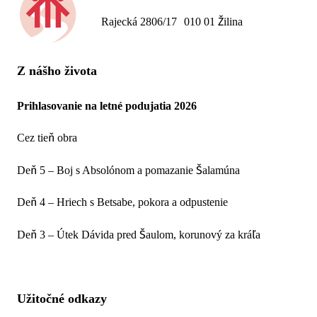
Rajecká 2806/17 010 01 Žilina
Z nášho života
Prihlasovanie na letné podujatia 2026
Cez tieň obra
Deň 5 – Boj s Absolónom a pomazanie Šalamúna
Deň 4 – Hriech s Betsabe, pokora a odpustenie
Deň 3 – Útek Dávida pred Šaulom, korunový za kráľa
Užitočné odkazy