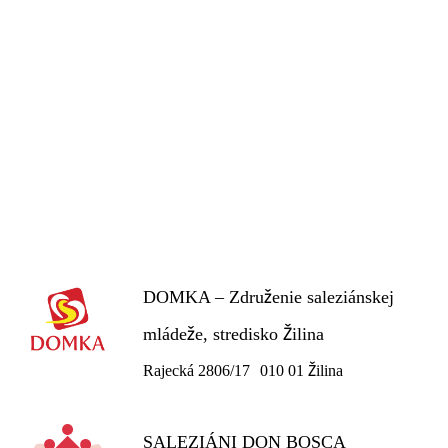
DOMKA – Združenie saleziánskej
mládeže, stredisko Žilina
Rajecká 2806/17 010 01 Žilina
SALEZIÁNI DON BOSCA