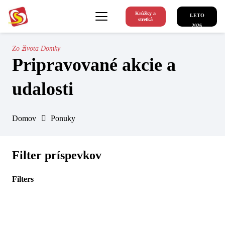
Krúžky a
LETO
stretká
2026
Zo života Domky
Pripravované akcie a
udalosti
Domov
Ponuky
Filter príspevkov
Filters