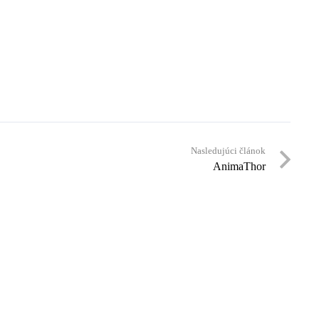
Nasledujúci článok
AnimaThor