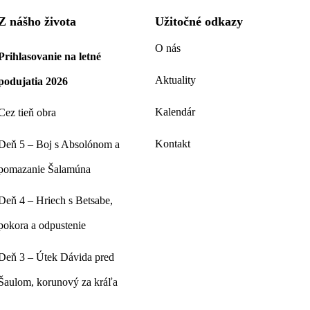
Z nášho života
Užitočné odkazy
O nás
Prihlasovanie na letné
Aktuality
podujatia 2026
Kalendár
Cez tieň obra
Kontakt
Deň 5 – Boj s Absolónom a
pomazanie Šalamúna
Deň 4 – Hriech s Betsabe,
pokora a odpustenie
Deň 3 – Útek Dávida pred
Šaulom, korunový za kráľa