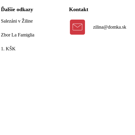
Ďalšie odkazy
Kontakt
Salezáni v Žiline
zilina@domka.sk
Zbor La Famiglia
1. KŠK