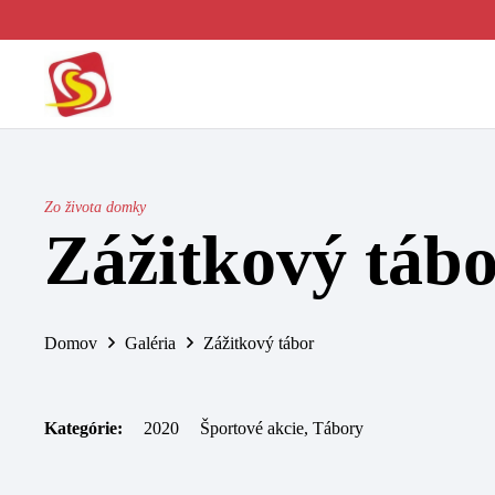
Zo života domky
Zážitkový táb
Domov
Galéria
Zážitkový tábor
Kategórie:
2020
Športové akcie
,
Tábory