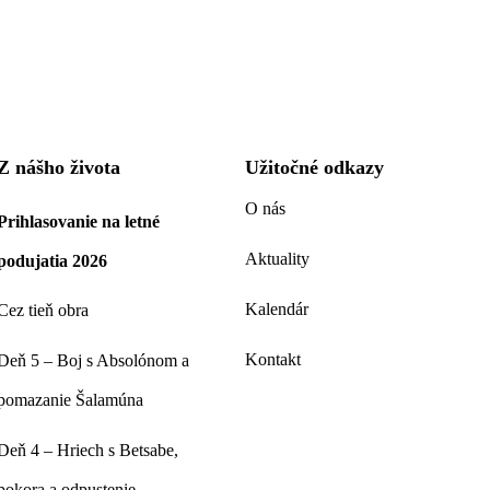
Z nášho života
Užitočné odkazy
O nás
Prihlasovanie na letné
Aktuality
podujatia 2026
Kalendár
Cez tieň obra
Kontakt
Deň 5 – Boj s Absolónom a
pomazanie Šalamúna
Deň 4 – Hriech s Betsabe,
pokora a odpustenie