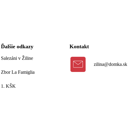
Ďalšie odkazy
Kontakt
Salezáni v Žiline
zilina@domka.sk
Zbor La Famiglia
1. KŠK