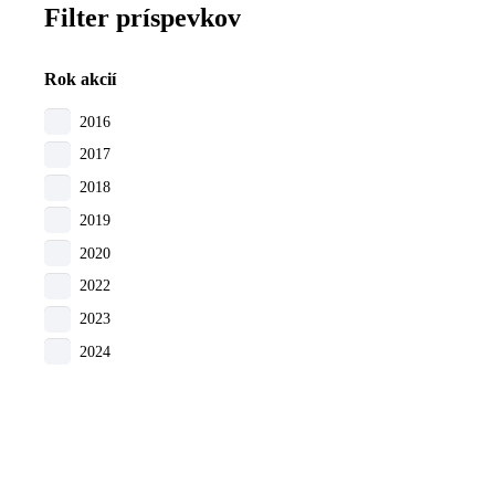
Filter príspevkov
Rok akcií
2016
2017
2018
2019
2020
2% z
2022
2023
2024