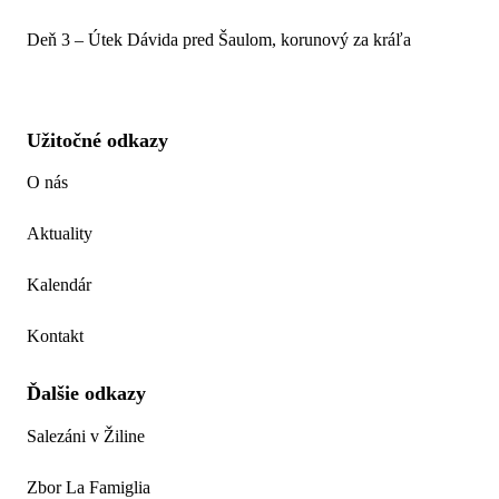
Deň 3 – Útek Dávida pred Šaulom, korunový za kráľa
Užitočné odkazy
O nás
Aktuality
Kalendár
Kontakt
Ďalšie odkazy
Salezáni v Žiline
Zbor La Famiglia