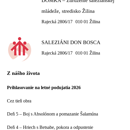
DOMKA – Združenie saleziánskej
mládeže, stredisko Žilina
Rajecká 2806/17 010 01 Žilina
SALEZIÁNI DON BOSCA
Rajecká 2806/17 010 01 Žilina
Z nášho života
Prihlasovanie na letné podujatia 2026
Cez tieň obra
Deň 5 – Boj s Absolónom a pomazanie Šalamúna
Deň 4 – Hriech s Betsabe, pokora a odpustenie