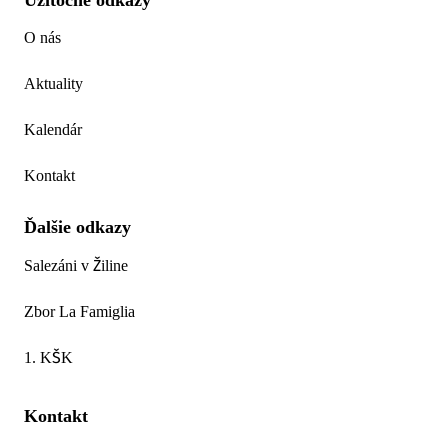
O nás
Aktuality
Kalendár
Kontakt
Ďalšie odkazy
Salezáni v Žiline
Zbor La Famiglia
1. KŠK
Kontakt