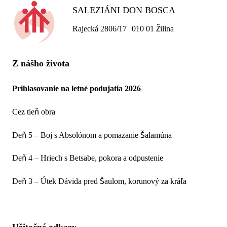
SALEZIÁNI DON BOSCA
Rajecká 2806/17 010 01 Žilina
Z nášho života
Prihlasovanie na letné podujatia 2026
Cez tieň obra
Deň 5 – Boj s Absolónom a pomazanie Šalamúna
Deň 4 – Hriech s Betsabe, pokora a odpustenie
Deň 3 – Útek Dávida pred Šaulom, korunový za kráľa
Užitočné odkazy