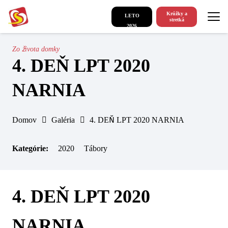
Krúžky a
LETO
stretká
2026
Zo života domky
4. DEŇ LPT 2020
NARNIA
Domov
Galéria
4. DEŇ LPT 2020 NARNIA
Kategórie:
2020
Tábory
4. DEŇ LPT 2020
NARNIA